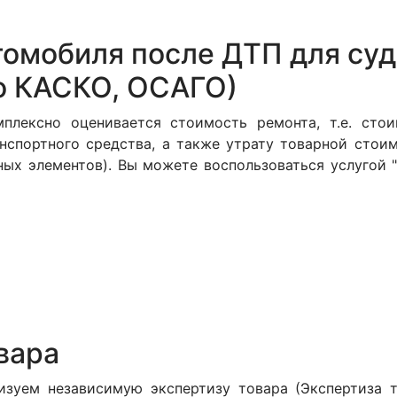
омобиля после ДТП для суда
о КАСКО, ОСАГО)
плексно оценивается стоимость ремонта, т.е. стои
нспортного средства, а также утрату товарной стои
ных элементов). Вы можете воспользоваться услугой 
вара
зуем независимую экспертизу товара (Экспертиза те