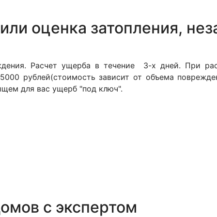
или оценка затопления, нез
дения. Расчет ущерба в течение 3-х дней. При рас
т 5000 рублей(стоимость зависит от объема поврежде
щем для вас ущерб "под ключ".
омов с экспертом