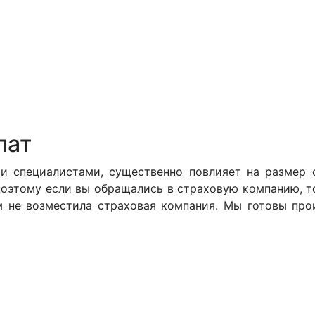
лат
ми специалистами, существенно повлияет на размер
поэтому если вы обращались в страховую компанию, т
м не возместила страховая компания. Мы готовы про