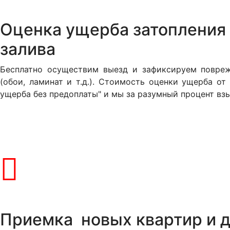
Оценка ущерба затопления 
залива
Бесплатно осуществим выезд и зафиксируем повреж
(обои, ламинат и т.д.). Стоимость оценки ущерба о
ущерба без предоплаты" и мы за разумный процент взы
Приемка новых квартир и д