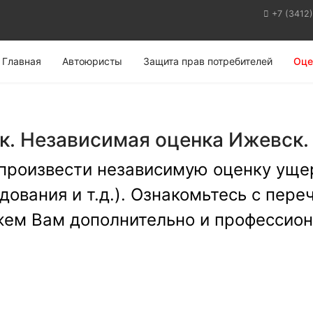
+7 (3412
Главная
Автоюристы
Защита прав потребителей
Оце
. Независимая оценка Ижевск. 
произвести независимую оценку уще
вания и т.д.). Ознакомьтесь с пере
жем Вам дополнительно и професси